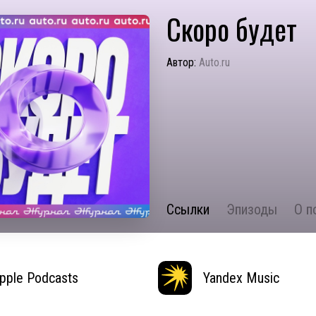
Скоро будет
Автор:
Auto.ru
Ссылки
Эпизоды
О п
pple Podcasts
Yandex Music