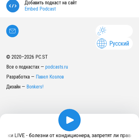
Добавить подкаст на сайт
Embed Podcast
Русский
© 2020–
2026
PC.ST
Все о подкастах
—
podcasts.ru
Разработка
—
Павел Козлов
Дизайн
—
Bonkers!
лки LIVE - болезни от кондиционера, запретят ли правору