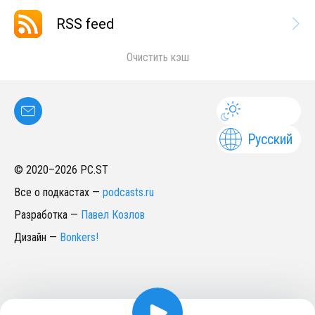
RSS feed
Очистить кэш
Русский
© 2020–
2026
PC.ST
Все о подкастах
—
podcasts.ru
Разработка
—
Павел Козлов
Дизайн
—
Bonkers!