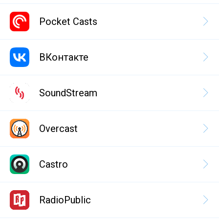
Pocket Casts
ВКонтакте
SoundStream
Overcast
Castro
RadioPublic