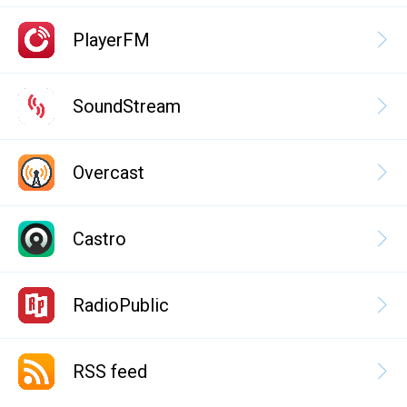
PlayerFM
SoundStream
Overcast
Castro
RadioPublic
RSS feed