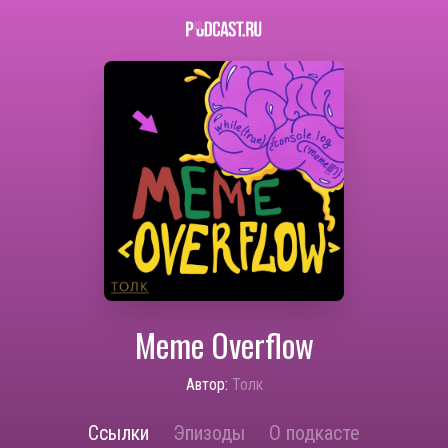
Meme Overflow
Автор:
Толк
Ссылки
Эпизоды
О подкасте