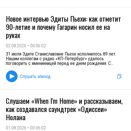
Новое интервью Эдиты Пьехи: как отметит
90-летие и почему Гагарин носил ее на
руках
02.08.2026
•
00:06:02
31 июля Эдите Станиславовне Пьехе исполнилось 89 лет.
Нашим коллегам с радио «КП-Петербург» удалось
поговорить с именинницей перед ее днем рождения. С
...
Слушать эпизод
Слушаем «When I'm Home» и рассказываем,
как создавался саундтрек «Одиссеи»
Нолана
01.08.2026
•
00:06:02