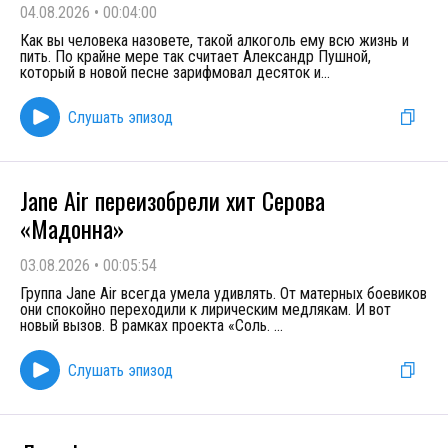
04.08.2026
•
00:04:00
Как вы человека назовете, такой алкоголь ему всю жизнь и
пить. По крайне мере так считает Александр Пушной,
который в новой песне зарифмовал десяток и
...
Слушать эпизод
Jane Air переизобрели хит Серова
«Мадонна»
03.08.2026
•
00:05:54
Группа Jane Air всегда умела удивлять. От матерных боевиков
они спокойно переходили к лирическим медлякам. И вот
новый вызов. В рамках проекта «Соль.
...
Слушать эпизод