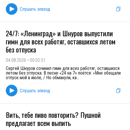
Слушать эпизод
24/7: «Ленинград» и Шнуров выпустили
гимн для всех работяг, оставшихся летом
без отпуска
04.08.2026
•
00:02:51
Сергей Шнуров сочинил гимн для всех работяг, оставшихся
летом без отпуска. В песне «24 на 7» поётся: «Мне обещали
отпуск мой в июле, / Но обманули, ка
...
Слушать эпизод
Вить, тебе пиво повторить? Пушной
предлагает всем выпить