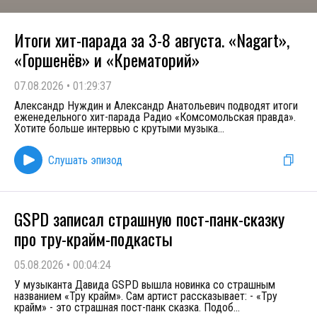
Итоги хит-парада за 3-8 августа. «Nagart»,
«Горшенёв» и «Крематорий»
07.08.2026
•
01:29:37
Александр Нуждин и Александр Анатольевич подводят итоги
еженедельного хит-парада Радио «Комсомольская правда».
Хотите больше интервью с крутыми музыка
...
Слушать эпизод
GSPD записал страшную пост-панк-сказку
про тру-крайм-подкасты
05.08.2026
•
00:04:24
У музыканта Давида GSPD вышла новинка со страшным
названием «Тру крайм». Сам артист рассказывает: - «Тру
крайм» - это страшная пост-панк сказка. Подоб
...