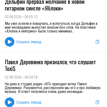
Дельфин прервал молчание в новом
гитарном сингле «Яблоки»
02.08.2026
•
00:05:12
Мы уже успели и поворчать, и испугаться, когда Дельфин в
мае неожиданно выпустил альбом без слов. На пластинке
«Хлопок и нейтрино» была только минимал
...
Слушать эпизод
Павел Деревянко признался, что слушает
Toxi$
02.08.2026
•
00:04:18
На днях в студию радио «КП» приходил актер Павел
Деревянко. Разумеется, расспросили мы его и про любимую
музыку. И ответ получился очень даже неожидан
...
Слушать эпизод