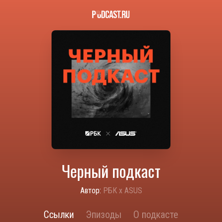
Черный подкаст
Автор:
РБК х ASUS
Ссылки
Эпизоды
О подкасте