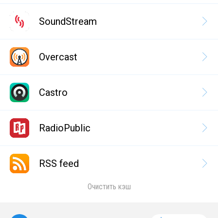
SoundStream
Overcast
Castro
RadioPublic
RSS feed
Очистить кэш