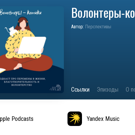
Волонтеры-ко
Автор:
Перспективы
Ссылки
Эпизоды
О п
pple Podcasts
Yandex Music