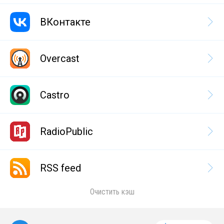
ВКонтакте
Overcast
Castro
RadioPublic
RSS feed
Очистить кэш