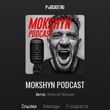
MOKSHYN PODCAST
Автор:
Алексей Мокшин
Ссылки
Эпизоды
О подкасте