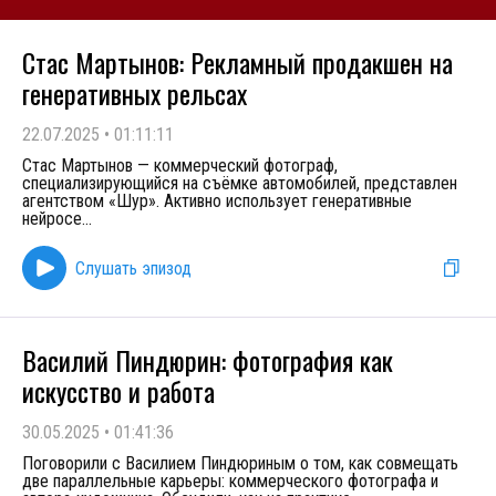
Стас Мартынов: Рекламный продакшен на
генеративных рельсах
22.07.2025
•
01:11:11
Стас Мартынов — коммерческий фотограф,
специализирующийся на съёмке автомобилей, представлен
агентством «Шур». Активно использует генеративные
нейросе
...
Слушать эпизод
Василий Пиндюрин: фотография как
искусство и работа
30.05.2025
•
01:41:36
Поговорили с Василием Пиндюриным о том, как совмещать
две параллельные карьеры: коммерческого фотографа и