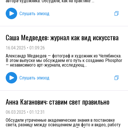
автора-художника. Обсудили, как на практике
...
Слушать эпизод
Саша Медведев: журнал как вид искусства
16.04.2025
•
01:09:26
Александр Медведев — фотограф и художник из Челябинска.
В этом выпуске мы обсуждаем его путь к созданию Phosphor
— независимого арт-журнала, исследующ
...
Слушать эпизод
Анна Каганович: ставим свет правильно
06.03.2025
•
01:12:31
Обсудили утраченные академические знания в постановке
света, разницу между освещением для фото и видео, работу