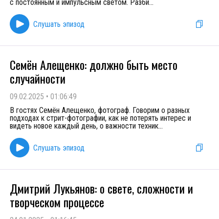
с постоянным и импульсным светом. Разби
...
Слушать эпизод
Семён Алещенко: должно быть место
случайности
09.02.2025
•
01:06:49
В гостях Семён Алещенко, фотограф. Говорим о разных
подходах к стрит-фотографии, как не потерять интерес и
видеть новое каждый день, о важности техник
...
Слушать эпизод
Дмитрий Лукьянов: о свете, сложности и
творческом процессе