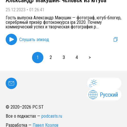
25.12.2023
•
01:26:41
Гость выпуска Александр Макушин — фотограф, ютуб-блогер,
серебряный призёр фотоконкурса ipa 2020. Почему
коммерческий успех и творческая фотография р
...
Слушать эпизод
1
2
3
4
>
Русский
© 2020–
2026
PC.ST
Все о подкастах
—
podcasts.ru
Разработка
—
Павел Козлов