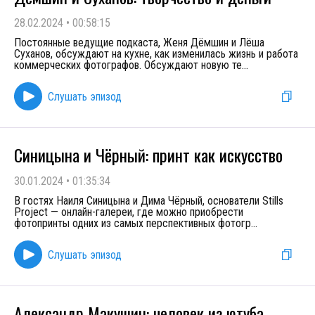
28.02.2024
•
00:58:15
Постоянные ведущие подкаста, Женя Дёмшин и Лёша
Суханов, обсуждают на кухне, как изменилась жизнь и работа
коммерческих фотографов. Обсуждают новую те
...
Слушать эпизод
Синицына и Чёрный: принт как искусство
30.01.2024
•
01:35:34
В гостях Наиля Синицына и Дима Чёрный, основатели Stills
Project — онлайн-галереи, где можно приобрести
фотопринты одних из самых перспективных фотогр
...
Слушать эпизод
Александр Макушин: человек из ютуба