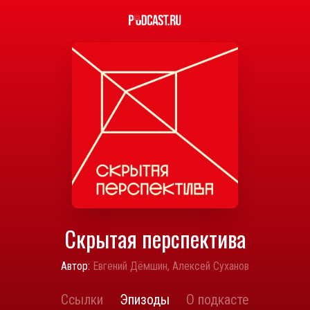
Скрытая перспектива
Автор:
Евгений Дёмшин, Алексей Суханов
Ссылки
Эпизоды
О подкасте