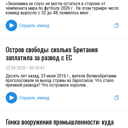
«Экономика на слух» не могла остаться в стороне от
чемпионата мира по футболу 2026 г.. На этом турнире число
команд выросло с 32 до 48, появилось мног
...
Слушать эпизод
Остров свободы: сколько Британия
заплатила за развод с ЕС
22.06.2026
•
00:56:41
Десять лет назад, 23 июня 2016 г., жители Великобритании
проголосовали за выход страны из Евросоюза. Что стало
причиной развода? Что островное королев
...
Слушать эпизод
Гонка вооружения промышленности: куда