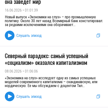
она заведет мир
16.06.2026
•
01:01:39
Новый выпуск «Экономики на слух» – про промышленную
политику. Около 30 лет назад Всемирный банк констатировал:
за редкими исключениями она оборачивает
...
Слушать эпизод
Северный парадокс: самый успешный
«социализм» оказался капитализмом
08.06.2026
•
01:06:06
«Экономика на слух» исследует одну из самых успешных
моделей современного капитализма – скандинавскую, или
нордическую. Ее мы обсуждаем с доцентом Тил
...
Слушать эпизод