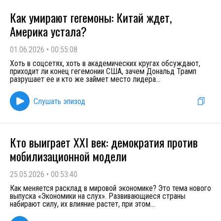
Как умирают гегемоны: Китай ждет,
Америка устала?
01.06.2026
•
00:55:08
Хоть в соцсетях, хоть в академических кругах обсуждают,
приходит ли конец гегемонии США, зачем Дональд Трамп
разрушает ее и кто же займет место лидера
...
Слушать эпизод
Кто выиграет XXI век: демократия против
мобилизационной модели
25.05.2026
•
00:53:40
Как меняется расклад в мировой экономике? Это тема нового
выпуска «Экономики на слух». Развивающиеся страны
набирают силу, их влияние растет, при этом
...