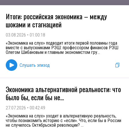
Итоги: российская экономика – между
шоками и стагнацией
03.08.2026
•
01:00:18
«Экономика на слух» подводит итоги первой половины года
вместе с выпускниками РЭШ: профессором финансов РЭШ
Олегом Шибановым и главным экономистом гру
...
Слушать эпизод
Экономика альтернативной реальности: что
было бы, если бы не…
27.07.2026
•
00:42:49
«Экономика на слух» уходит в альтернативную реальность,
чтобы познакомить историю с «если». Что, если бы в России
не случилось Октябрьской революции?
...