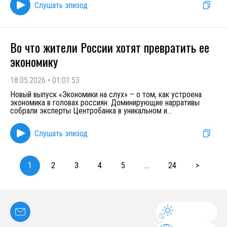
Слушать эпизод
Во что жители России хотят превратить ее
экономику
18.05.2026
•
01:01:53
Новый выпуск «Экономики на слух» – о том, как устроена
экономика в головах россиян. Доминирующие нарративы
собрали эксперты Центробанка в уникальном и
...
Слушать эпизод
1
2
3
4
5
...
24
>