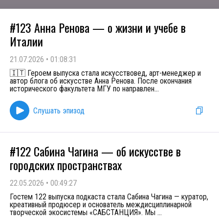
#123 Анна Ренова — о жизни и учебе в
Италии
21.07.2026
•
01:08:31
🇮🇹 Героем выпуска стала искусствовед, арт-менеджер и
автор блога об искусстве Анна Ренова. После окончания
исторического факультета МГУ по направлен
...
Слушать эпизод
#122 Сабина Чагина — об искусстве в
городских пространствах
22.05.2026
•
00:49:27
Гостем 122 выпуска подкаста стала Сабина Чагина — куратор,
креативный продюсер и основатель междисциплинарной
творческой экосистемы «САБСТАНЦИЯ». Мы
...