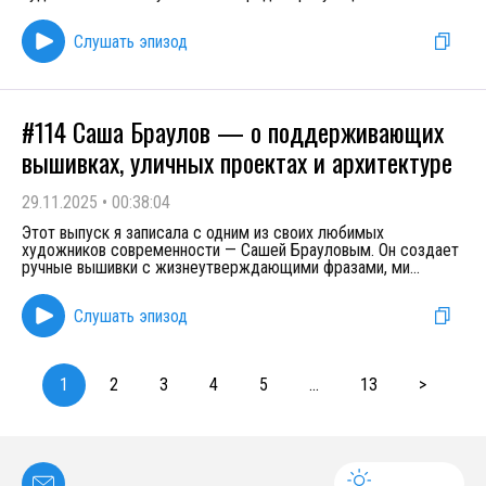
Слушать эпизод
#114 Саша Браулов — о поддерживающих
вышивках, уличных проектах и архитектуре
29.11.2025
•
00:38:04
Этот выпуск я записала с одним из своих любимых
художников современности — Сашей Брауловым. Он создает
ручные вышивки с жизнеутверждающими фразами, ми
...
Слушать эпизод
1
2
3
4
5
...
13
>