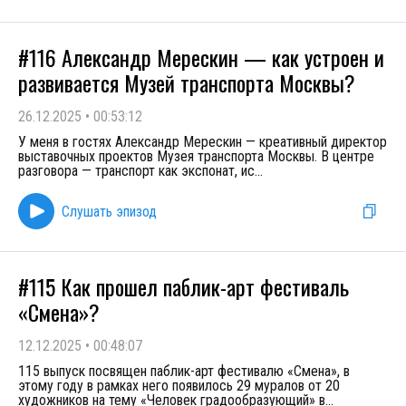
#116 Александр Мерескин — как устроен и
развивается Музей транспорта Москвы?
26.12.2025
•
00:53:12
У меня в гостях Александр Мерескин — креативный директор
выставочных проектов Музея транспорта Москвы. В центре
разговора — транспорт как экспонат, ис
...
Слушать эпизод
#115 Как прошел паблик-арт фестиваль
«Смена»?
12.12.2025
•
00:48:07
115 выпуск посвящен паблик-арт фестивалю «Смена», в
этому году в рамках него появилось 29 муралов от 20
художников на тему «Человек градообразующий» в
...