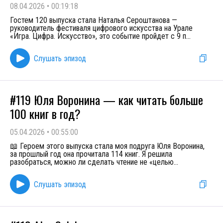
08.04.2026
•
00:19:18
Гостем 120 выпуска стала Наталья Сероштанова —
руководитель фестиваля цифрового искусства на Урале
«Игра. Цифра. Искусство», это событие пройдет с 9 п
...
Слушать эпизод
#119 Юля Воронина — как читать больше
100 книг в год?
05.04.2026
•
00:55:00
📖 Героем этого выпуска стала моя подруга Юля Воронина,
за прошлый год она прочитала 114 книг. Я решила
разобраться, можно ли сделать чтение не «целью
...
Слушать эпизод