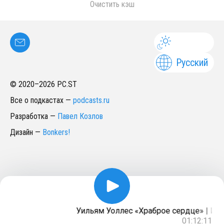
Очистить кэш
Русский
© 2020–
2026
PC.ST
Все о подкастах
—
podcasts.ru
Разработка
—
Павел Козлов
Дизайн
—
Bonkers!
Уильям Уоллес «Храброе сердце» | Ист
01:12:11