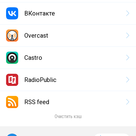
ВКонтакте
Overcast
Castro
RadioPublic
RSS feed
Очистить кэш