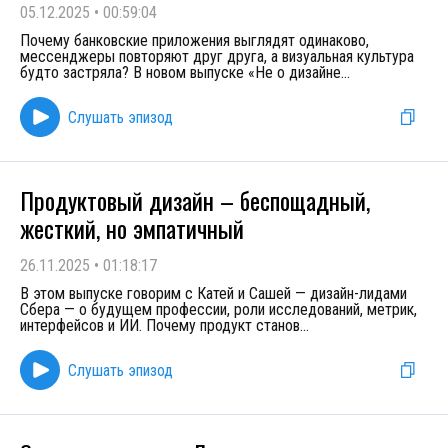
05.12.2025
•
00:59:04
Почему банковские приложения выглядят одинаково,
мессенджеры повторяют друг друга, а визуальная культура
будто застряла? В новом выпуске «Не о дизайне
...
Слушать эпизод
Продуктовый дизайн – беспощадный,
жесткий, но эмпатичный
26.11.2025
•
01:18:17
В этом выпуске говорим с Катей и Сашей — дизайн-лидами
Сбера — о будущем профессии, роли исследований, метрик,
интерфейсов и ИИ. Почему продукт станов
...
Слушать эпизод