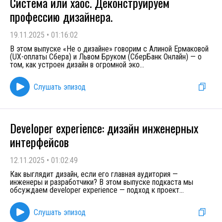
Система или хаос. Деконструируем
профессию дизайнера.
19.11.2025
•
01:16:02
В этом выпуске «Не о дизайне» говорим с Алиной Ермаковой
(UX-оплаты Сбера) и Львом Бруком (СберБанк Онлайн) — о
том, как устроен дизайн в огромной эко
...
Слушать эпизод
Developer experience: дизайн инженерных
интерфейсов
12.11.2025
•
01:02:49
Как выглядит дизайн, если его главная аудитория —
инженеры и разработчики? В этом выпуске подкаста мы
обсуждаем developer experience — подход к проект
...
Слушать эпизод