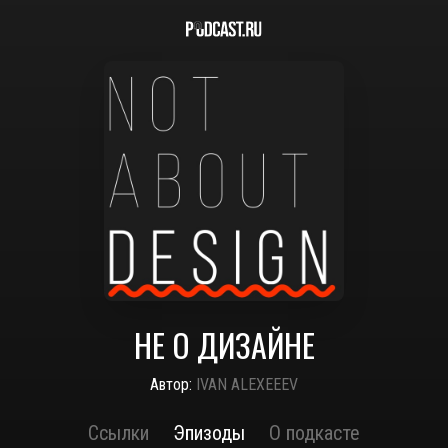
НЕ О ДИЗАЙНЕ
Автор:
IVAN ALEXEEEV
Ссылки
Эпизоды
О подкасте