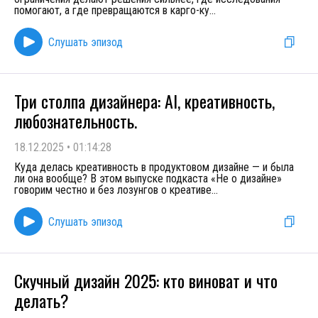
помогают, а где превращаются в карго-ку
...
Слушать эпизод
Три столпа дизайнера: AI, креативность,
любознательность.
18.12.2025
•
01:14:28
Куда делась креативность в продуктовом дизайне — и была
ли она вообще? В этом выпуске подкаста «Не о дизайне»
говорим честно и без лозунгов о креативе
...
Слушать эпизод
Скучный дизайн 2025: кто виноват и что
делать?