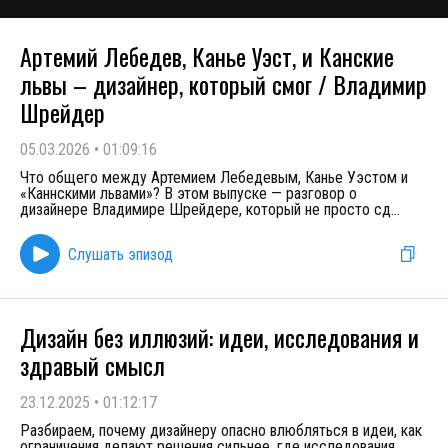
Артемий Лебедев, Канье Уэст, и Канские
львы – дизайнер, который смог / Владимир
Шрейдер
05.03.2026
•
01:09:16
Что общего между Артемием Лебедевым, Канье Уэстом и
«Каннскими львами»? В этом выпуске — разговор о
дизайнере Владимире Шрейдере, который не просто сд
...
Слушать эпизод
Дизайн без иллюзий: идеи, исследования и
здравый смысл
23.12.2025
•
01:12:17
Разбираем, почему дизайнеру опасно влюбляться в идеи, как
ограничения делают решения сильнее, где исследования