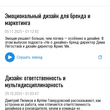
Эмоциональный дизайн для бренда и
маркетинга
05.11.2025
•
01:12:43
Эмоции решают больше, чем логика — особенно в дизайне. В
этом выпуске подкаста «Не о дизайне» бренд-директор Дима
Легостаев и дизайн-директор Арнис Ми
...
Слушать эпизод
Дизайн: ответственность и
мультидисциплинарность
29.10.2025
•
01:03:47
Дмитрий Пиликов и Артём Говердовский рассказывают, как
устроена их работа, чем отличается ответственность
дизайнера и руководителя, зачем в команде ну
...