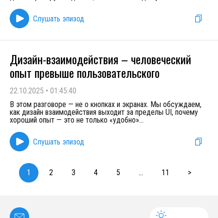
Слушать эпизод
Дизайн-взаимодействия – человеческий
опыт превыше пользовательского
22.10.2025
•
01:45:40
В этом разговоре — не о кнопках и экранах. Мы обсуждаем,
как дизайн взаимодействия выходит за пределы UI, почему
хороший опыт — это не только «удобно»
...
Слушать эпизод
1
2
3
4
5
...
11
>