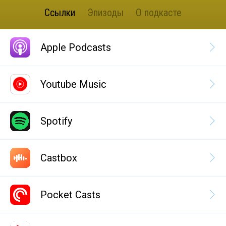
Ссылки
Эпизоды
О подкасте
Apple Podcasts
Youtube Music
Spotify
Castbox
Pocket Casts