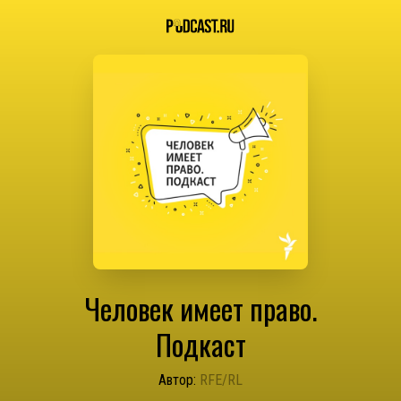
Человек имеет право.
Подкаст
Автор:
RFE/RL