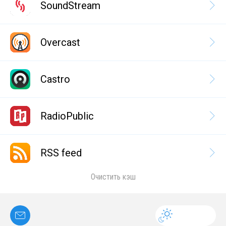
SoundStream
Overcast
Castro
RadioPublic
RSS feed
Очистить кэш