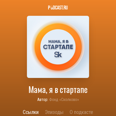
Мама, я в стартапе
Автор:
Фонд «Сколково»
Ссылки
Эпизоды
О подкасте