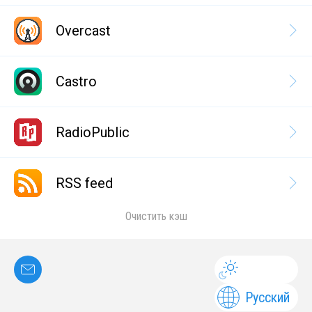
Overcast
Castro
RadioPublic
RSS feed
Очистить кэш
Русский