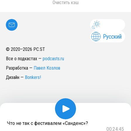
Очистить кэш
Русский
© 2020–
2026
PC.ST
Все о подкастах
—
podcasts.ru
Разработка
—
Павел Козлов
Дизайн
—
Bonkers!
Что не так с фестивалем «Санденс»?
00:24:45