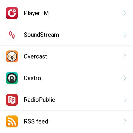
PlayerFM
SoundStream
Overcast
Castro
RadioPublic
RSS feed