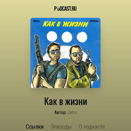
Как в жизни
Автор:
Okko
Ссылки
Эпизоды
О подкасте