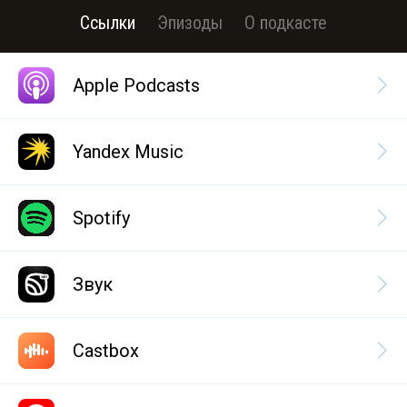
Ссылки
Эпизоды
О подкасте
Apple Podcasts
Yandex Music
Spotify
Звук
Castbox