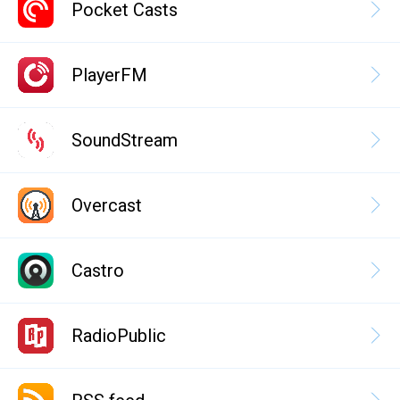
Pocket Casts
PlayerFM
SoundStream
Overcast
Castro
RadioPublic