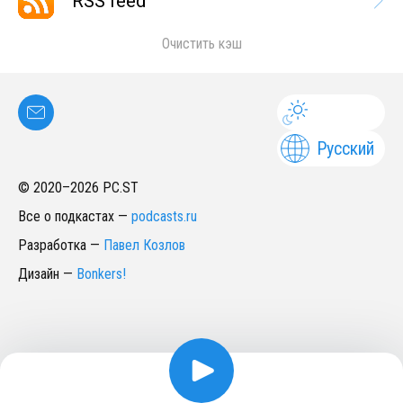
RSS feed
Очистить кэш
Русский
© 2020–
2026
PC.ST
Все о подкастах
—
podcasts.ru
Разработка
—
Павел Козлов
Дизайн
—
Bonkers!