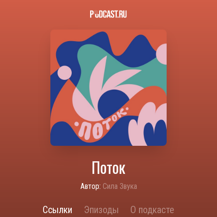
Поток
Автор:
Сила Звука
Ссылки
Эпизоды
О подкасте