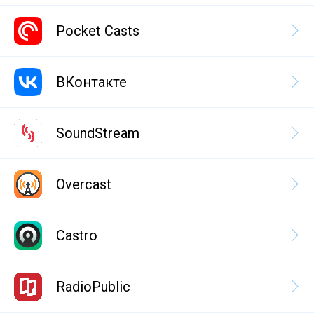
Pocket Casts
ВКонтакте
SoundStream
Overcast
Castro
RadioPublic