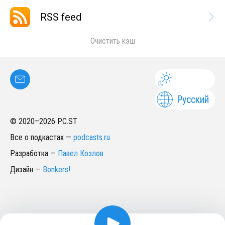
RSS feed
Очистить кэш
Русский
© 2020–
2026
PC.ST
Все о подкастах
—
podcasts.ru
Разработка
—
Павел Козлов
Дизайн
—
Bonkers!