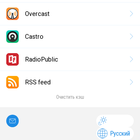
Overcast
Castro
RadioPublic
RSS feed
Очистить кэш
Русский