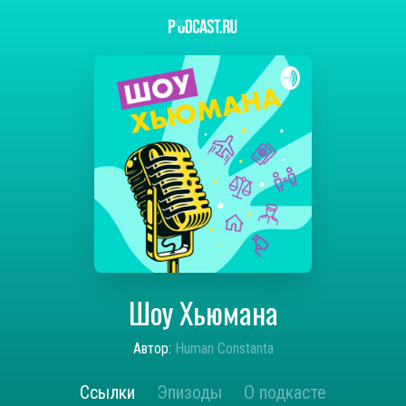
Шоу Хьюмана
Автор:
Human Constanta
Ссылки
Эпизоды
О подкасте