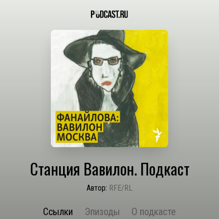
Станция Вавилон. Подкаст
Автор:
RFE/RL
Ссылки
Эпизоды
О подкасте