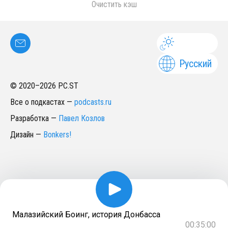
Очистить кэш
Русский
© 2020–
2026
PC.ST
Все о подкастах
—
podcasts.ru
Разработка
—
Павел Козлов
Дизайн
—
Bonkers!
Малазийский Боинг, история Донбасса
00:35:00