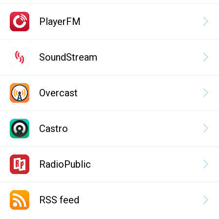
PlayerFM
SoundStream
Overcast
Castro
RadioPublic
RSS feed