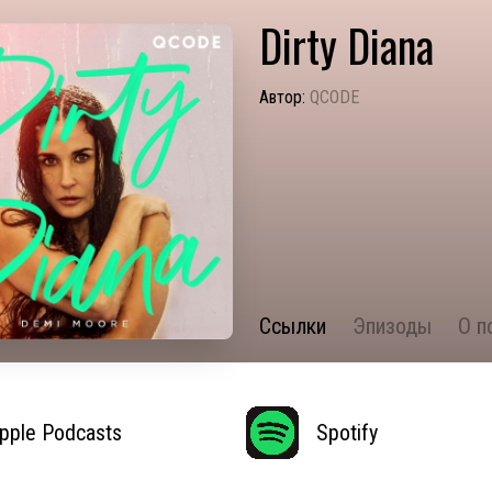
Dirty Diana
Автор:
QCODE
Ссылки
Эпизоды
О п
pple Podcasts
Spotify