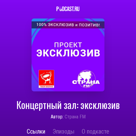
Концертный зал: эксклюзив
Автор:
Страна FM
Ссылки
Эпизоды
О подкасте