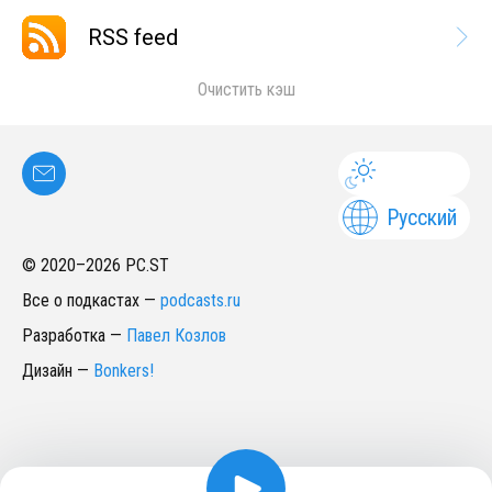
RSS feed
Очистить кэш
Русский
© 2020–
2026
PC.ST
Все о подкастах
—
podcasts.ru
Разработка
—
Павел Козлов
Дизайн
—
Bonkers!