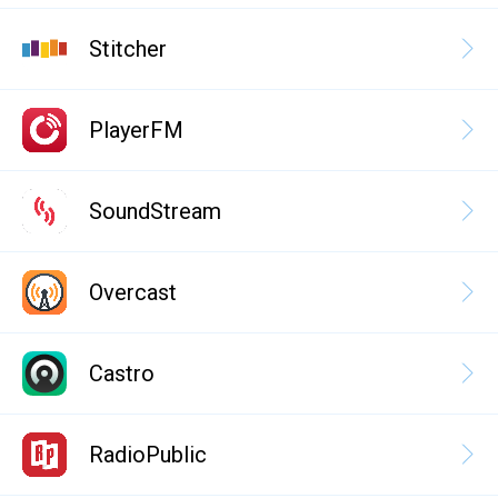
Stitcher
PlayerFM
SoundStream
Overcast
Castro
RadioPublic