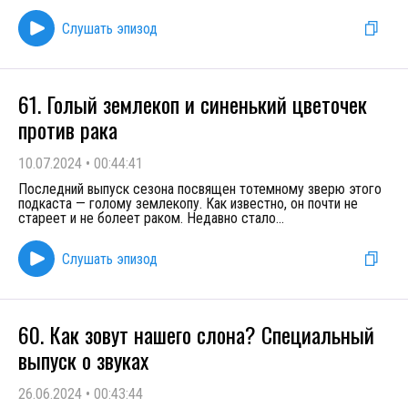
Слушать эпизод
61. Голый землекоп и синенький цветочек
против рака
10.07.2024
•
00:44:41
Последний выпуск сезона посвящен тотемному зверю этого
подкаста — голому землекопу. Как известно, он почти не
стареет и не болеет раком. Недавно стало
...
Слушать эпизод
60. Как зовут нашего слона? Специальный
выпуск о звуках
26.06.2024
•
00:43:44