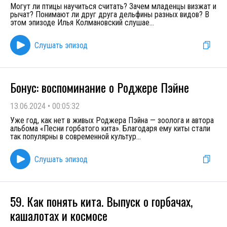
Могут ли птицы научиться считать? Зачем младенцы визжат и
рычат? Понимают ли друг друга дельфины разных видов? В
этом эпизоде Илья Колмановский слушае
...
Слушать эпизод
Бонус: воспоминание о Роджере Пэйне
13.06.2024
•
00:05:32
Уже год, как нет в живых Роджера Пэйна — зоолога и автора
альбома «Песни горбатого кита». Благодаря ему киты стали
так популярны в современной культур
...
Слушать эпизод
59. Как понять кита. Выпуск о горбачах,
кашалотах и космосе