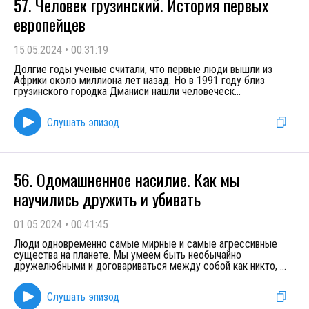
57. Человек грузинский. История первых
европейцев
15.05.2024
•
00:31:19
Долгие годы ученые считали, что первые люди вышли из
Африки около миллиона лет назад. Но в 1991 году близ
грузинского городка Дманиси нашли человеческ
...
Слушать эпизод
56. Одомашненное насилие. Как мы
научились дружить и убивать
01.05.2024
•
00:41:45
Люди одновременно самые мирные и самые агрессивные
существа на планете. Мы умеем быть необычайно
дружелюбными и договариваться между собой как никто,
...
Слушать эпизод