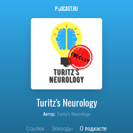
Turitz's Neurology
Автор:
Turitz's Neurology
Ссылки
Эпизоды
О подкасте