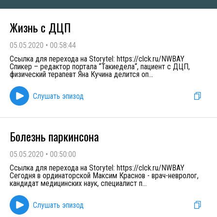
Жизнь с ДЦП
05.05.2020
•
00:58:44
Ссылка для перехода на Storytel: https://clck.ru/NWBAY
Спикер – редактор портала “Такиедела“, пациент с ДЦП,
физический терапевт Яна Кучина делится оп
...
Слушать эпизод
Болезнь паркинсона
05.05.2020
•
00:50:00
Ссылка для перехода на Storytel: https://clck.ru/NWBAY
Сегодня в ординаторской Максим Краснов - врач-невролог,
кандидат медицинских наук, специалист п
...
Слушать эпизод