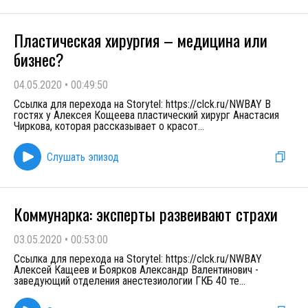
Пластическая хирургия – медицина или
бизнес?
04.05.2020
•
00:49:50
Ссылка для перехода на Storytel: https://clck.ru/NWBAY В
гостях у Алексея Кощеева пластический хирург Анастасия
Чиркова, которая рассказывает о красот
...
Слушать эпизод
Коммунарка: эксперты развеивают страхи
03.05.2020
•
00:53:00
Ссылка для перехода на Storytel: https://clck.ru/NWBAY
Алексей Кащеев и Боярков Александр Валентинович -
заведующий отделения анестезиологии ГКБ 40 те
...