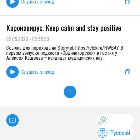
Слушать эпизод
Коронавирус. Keep calm and stay positive
02.05.2020
•
00:55:53
Ссылка для перехода на Storytel: https://clck.ru/NWBAY В
первом выпуске подкаста «Ординаторская» в гостях у
Алексея Кащеева – кандидат медицинских нау
...
Слушать эпизод
1
Русский