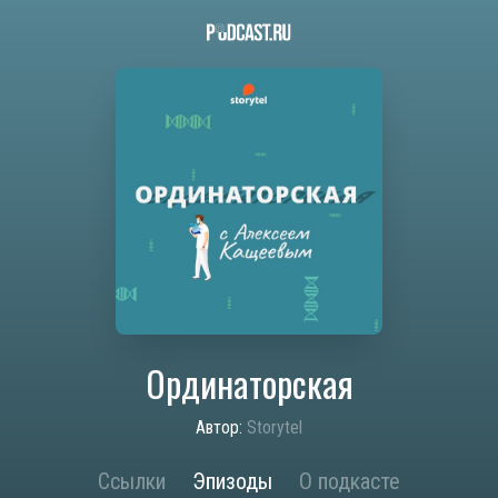
Ординаторская
Автор:
Storytel
Ссылки
Эпизоды
О подкасте