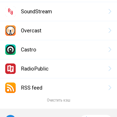
SoundStream
Overcast
Castro
RadioPublic
RSS feed
Очистить кэш