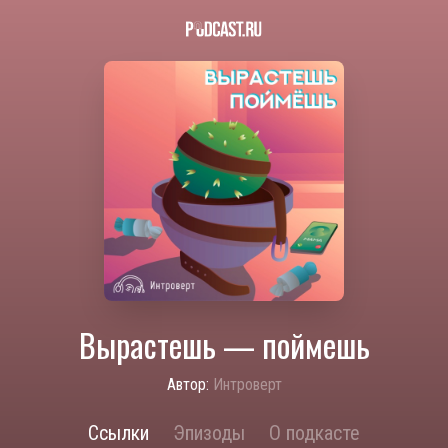
Вырастешь — поймешь
Автор:
Интроверт
Ссылки
Эпизоды
О подкасте