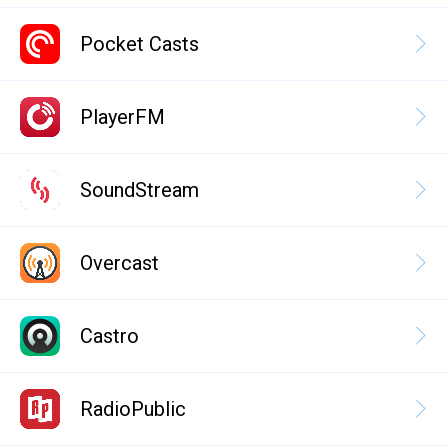
Pocket Casts
PlayerFM
SoundStream
Overcast
Castro
RadioPublic