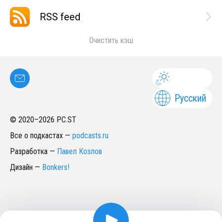
RSS feed
Очистить кэш
Русский
© 2020–
2026
PC.ST
Все о подкастах
—
podcasts.ru
Разработка
—
Павел Козлов
Дизайн
—
Bonkers!