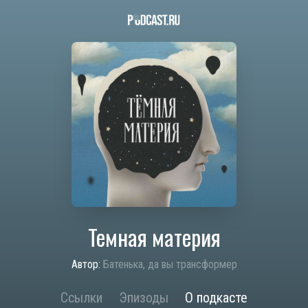
Темная материя
Автор:
Батенька, да вы трансформер
Ссылки
Эпизоды
О подкасте