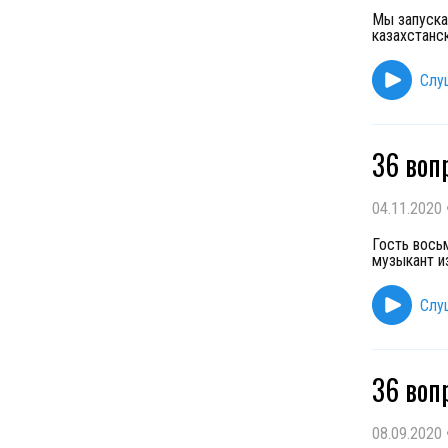
Мы запуска
казахстанс
Слу
36 воп
04.11.2020
Гость вось
музыкант и
Слу
36 воп
08.09.2020