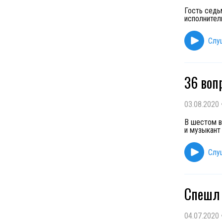
Гость седь
исполнител
Слу
36 воп
03.08.2020
В шестом в
и музыкант
Слу
Спешл 
04.07.2020