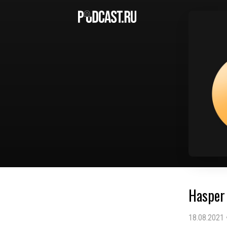
Hasper
18.08.2021