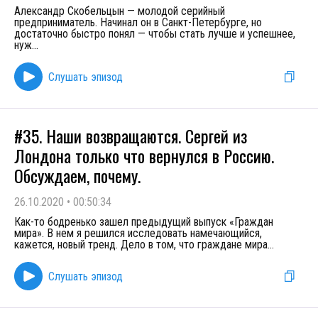
Александр Скобельцын — молодой серийный
предприниматель. Начинал он в Санкт-Петербурге, но
достаточно быстро понял — чтобы стать лучше и успешнее,
нуж
...
Слушать эпизод
#35. Наши возвращаются. Сергей из
Лондона только что вернулся в Россию.
Обсуждаем, почему.
26.10.2020
•
00:50:34
Как-то бодренько зашел предыдущий выпуск «Граждан
мира». В нем я решился исследовать намечающийся,
кажется, новый тренд. Дело в том, что граждане мира
...
Слушать эпизод