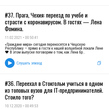
#37. Прага, Чехия: переезд по учебе и
страсти с коронавирусом. В гостях — Лена
Фомина.
11.02.2021
•
00:50:41
«Граждане мира» сегодня переносятся в Чешскую
Республику — прямо в гости к нашей волшебной локали Лене
❤️ В этом выпуске поговорим о том, как Лена бр
...
Слушать эпизод
#36. Переехал в Стокгольм учиться в одном
из топовых вузов для IT-предпринимателей.
Стоило того?
10.12.2020
•
00:49:53