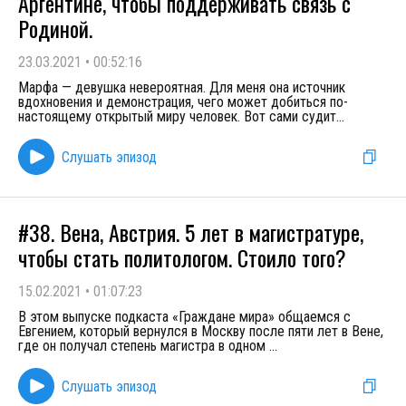
Аргентине, чтобы поддерживать связь с
Родиной.
23.03.2021
•
00:52:16
Марфа — девушка невероятная. Для меня она источник
вдохновения и демонстрация, чего может добиться по-
настоящему открытый миру человек. Вот сами судит
...
Слушать эпизод
#38. Вена, Австрия. 5 лет в магистратуре,
чтобы стать политологом. Стоило того?
15.02.2021
•
01:07:23
В этом выпуске подкаста «Граждане мира» общаемся с
Евгением, который вернулся в Москву после пяти лет в Вене,
где он получал степень магистра в одном
...
Слушать эпизод