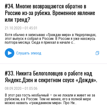
#34. Многие возвращаются обратно в
Россию из-за рубежа. Временное явление
или тренд?
21.10.2020
•
01:45:01
Хотя обычно я записываю «Граждан мира» в Нидерландах,
этот выпуск я собрал в России. В России я уже нахожусь
полтора месяца. Сюда я приехал в начале с
...
Слушать эпизод
#33. Никита Белоголовцев о работе над
Яндекс.Дзен и секретном соусе «Дождя».
08.09.2020
•
01:05:06
В этот раз гость необычный — он не локали и живет не за
рубежом, а в России. Тем не менее, его в полной мере
можно назвать «гражданином мира». Про Ни
...