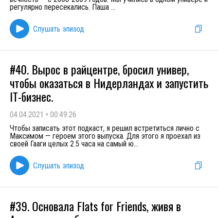
регулярно пересекались. Паша
...
Слушать эпизод
#40. Вырос в райцентре, бросил универ,
чтобы оказаться в Нидерландах и запустить
IT-бизнес.
04.04.2021
•
00:49:26
Чтобы записать этот подкаст, я решил встретиться лично с
Максимом — героем этого выпуска. Для этого я проехал из
своей Гааги целых 2.5 часа на самый ю
...
Слушать эпизод
#39. Основала Flats for Friends, живя в