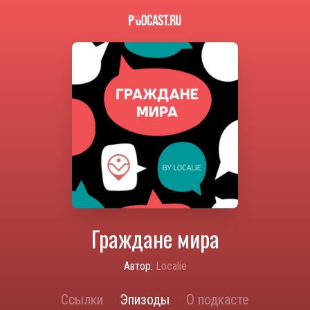
Граждане мира
Автор:
Localie
Ссылки
Эпизоды
О подкасте