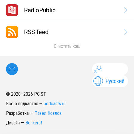
RadioPublic
RSS feed
Очистить кэш
Русский
© 2020–
2026
PC.ST
Все о подкастах
—
podcasts.ru
Разработка
—
Павел Козлов
Дизайн
—
Bonkers!