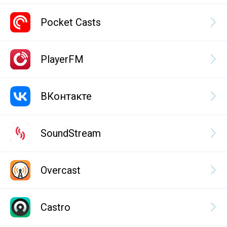
Pocket Casts
PlayerFM
ВКонтакте
SoundStream
Overcast
Castro