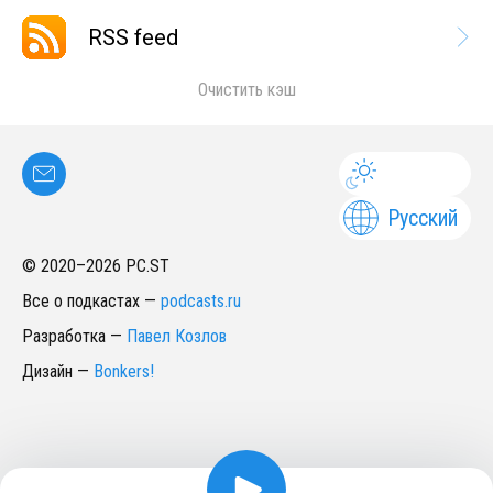
RSS feed
Очистить кэш
Русский
© 2020–
2026
PC.ST
Все о подкастах
—
podcasts.ru
Разработка
—
Павел Козлов
Дизайн
—
Bonkers!