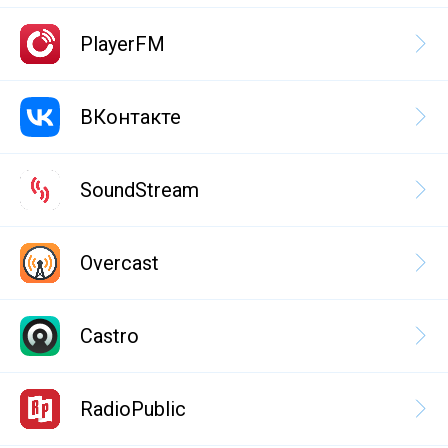
PlayerFM
ВКонтакте
SoundStream
Overcast
Castro
RadioPublic