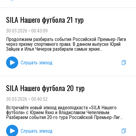
SILA Нашего футбола 21 тур
30.03.2026
•
00:43:09
Продолжаем разбирать события Российской Премьер-Лиги
через призму спортивного права. В данном выпуске Юрий
Зайцев и Илья Чичеров разбирали самые яркие
...
Слушать эпизод
SILA Нашего футбола 20 тур
30.03.2026
•
00:40:52
Встречайте новый эпизод видеоподкаста «SILA Нашего
футбола» с Юрием Яхно и Владиславом Чепелёвым.
Разбираем события 20-го тура Российской Премьер-Лиг
...
Слушать эпизод