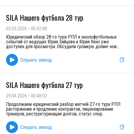
SILA Нашего футбола 28 тур
05.05.2026
•
00:42:08
Юридический обзор 28-го тура РПЛ и околофутбольных
событий от ведущих Юрия Зайцева и Юрия Яхно уже
доступен для просмотра. Обсудили громкую допинг-нов
...
Слушать эпизод
SILA Нашего футбола 27 тур
29.04.2026
•
00:48:02
Продолжаем юридический разбор матчей 27-го тура РПЛ:
расторжение и продление контрактов, лицензирование
тренеров, реструктуризация долгов, статус спор
...
Слушать эпизод