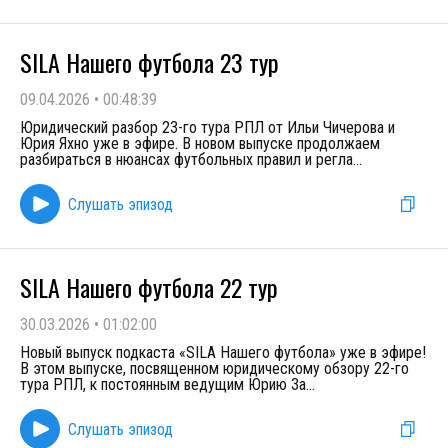
SILA Нашего футбола 23 тур
09.04.2026
•
00:48:39
Юридический разбор 23-го тура РПЛ от Ильи Чичерова и
Юрия Яхно уже в эфире. В новом выпуске продолжаем
разбираться в нюансах футбольных правил и регла
...
Слушать эпизод
SILA Нашего футбола 22 тур
30.03.2026
•
01:02:00
Новый выпуск подкаста «SILA Нашего футбола» уже в эфире!
В этом выпуске, посвященном юридическому обзору 22-го
тура РПЛ, к постоянным ведущим Юрию За
...
Слушать эпизод