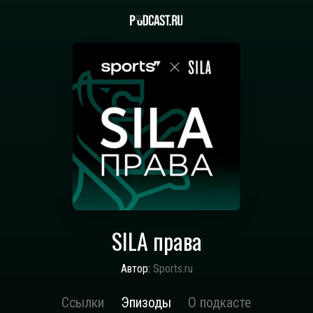
SILA права
Автор:
Sports.ru
Ссылки
Эпизоды
О подкасте