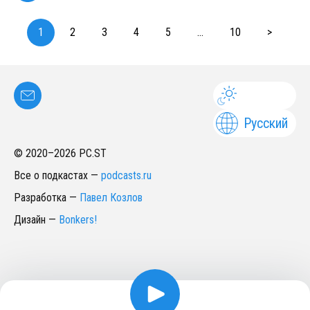
1
2
3
4
5
...
10
>
Русский
© 2020–
2026
PC.ST
Все о подкастах
—
podcasts.ru
Разработка
—
Павел Козлов
Дизайн
—
Bonkers!