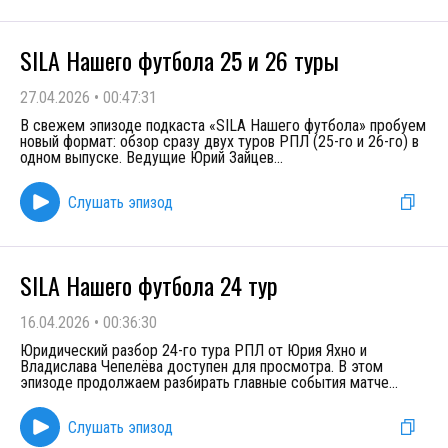
SILA Нашего футбола 25 и 26 туры
27.04.2026
•
00:47:31
В свежем эпизоде подкаста «SILA Нашего футбола» пробуем
новый формат: обзор сразу двух туров РПЛ (25-го и 26-го) в
одном выпуске. Ведущие Юрий Зайцев
...
Слушать эпизод
SILA Нашего футбола 24 тур
16.04.2026
•
00:36:30
Юридический разбор 24-го тура РПЛ от Юрия Яхно и
Владислава Чепелёва доступен для просмотра. В этом
эпизоде продолжаем разбирать главные события матче
...
Слушать эпизод