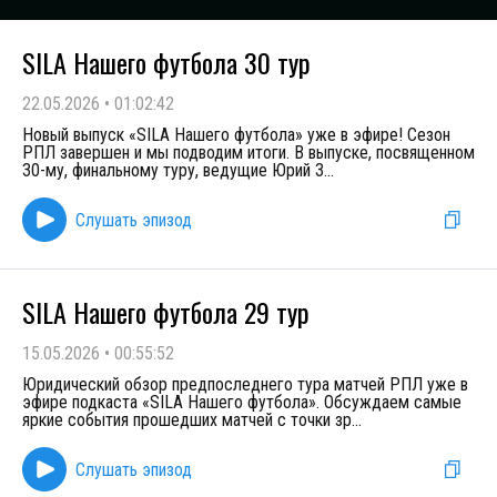
SILA Нашего футбола 30 тур
22.05.2026
•
01:02:42
Новый выпуск «SILA Нашего футбола» уже в эфире! Сезон
РПЛ завершен и мы подводим итоги. В выпуске, посвященном
30-му, финальному туру, ведущие Юрий З
...
Слушать эпизод
SILA Нашего футбола 29 тур
15.05.2026
•
00:55:52
Юридический обзор предпоследнего тура матчей РПЛ уже в
эфире подкаста «SILA Нашего футбола». Обсуждаем самые
яркие события прошедших матчей с точки зр
...
Слушать эпизод