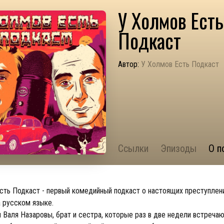
У Холмов Есть
Подкаст
Автор:
У Холмов Есть Подкаст
Ссылки
Эпизоды
О п
сть Подкаст - первый комедийный подкаст о настоящих преступлен
а русском языке.
и Валя Назаровы, брат и сестра, которые раз в две недели встречаю