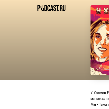
У Холмов Е
маньяках н
Мы - Тима 