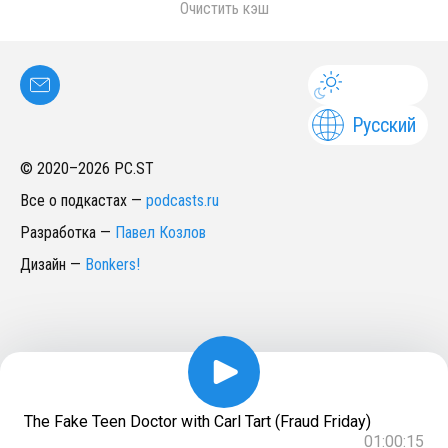
Очистить кэш
Русский
© 2020–
2026
PC.ST
Все о подкастах
—
podcasts.ru
Разработка
—
Павел Козлов
Дизайн
—
Bonkers!
The Fake Teen Doctor with Carl Tart (Fraud Friday)
01:00:15