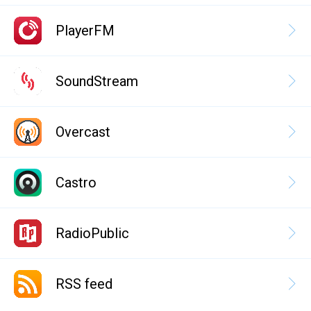
PlayerFM
SoundStream
Overcast
Castro
RadioPublic
RSS feed