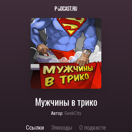
Мужчины в трико
Автор:
GeekCIty
Ссылки
Эпизоды
О подкасте