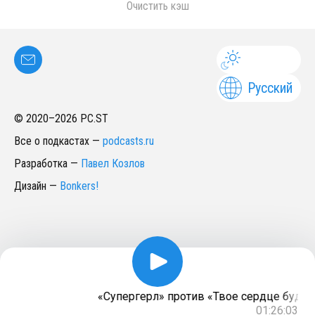
Очистить кэш
Русский
© 2020–
2026
PC.ST
Все о подкастах
—
podcasts.ru
Разработка
—
Павел Козлов
Дизайн
—
Bonkers!
«Супергерл» против «Твое сердце будет р
01:26:03