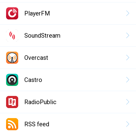
PlayerFM
SoundStream
Overcast
Castro
RadioPublic
RSS feed