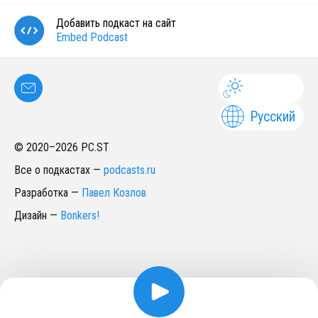
Добавить подкаст на сайт
Embed Podcast
Русский
© 2020–
2026
PC.ST
Все о подкастах
—
podcasts.ru
Разработка
—
Павел Козлов
Дизайн
—
Bonkers!