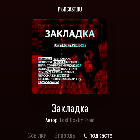
Закладка
Автор:
Lost Poetry Front
Ссылки
Эпизоды
О подкасте