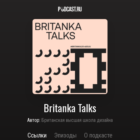
Britanka Talks
Автор:
Британская высшая школа дизайна
Ссылки
Эпизоды
О подкасте