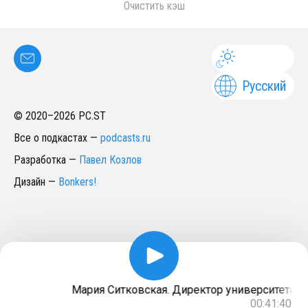
Очистить кэш
Русский
© 2020–
2026
PC.ST
Все о подкастах
—
podcasts.ru
Разработка
—
Павел Козлов
Дизайн
—
Bonkers!
Мария Ситковская. Директор университета кре
00:41:40