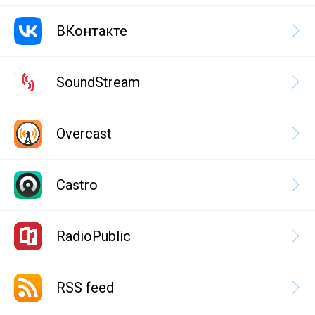
ВКонтакте
SoundStream
Overcast
Castro
RadioPublic
RSS feed