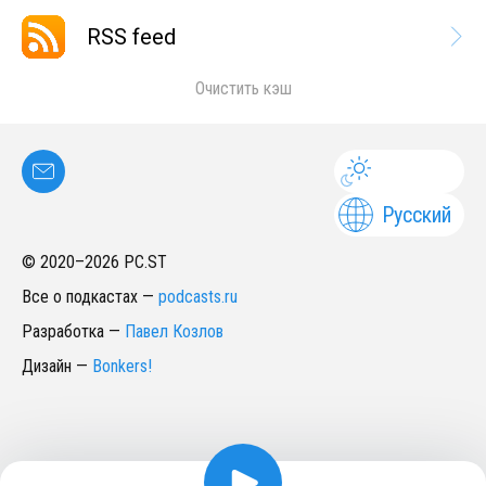
RSS feed
Очистить кэш
Русский
© 2020–
2026
PC.ST
Все о подкастах
—
podcasts.ru
Разработка
—
Павел Козлов
Дизайн
—
Bonkers!