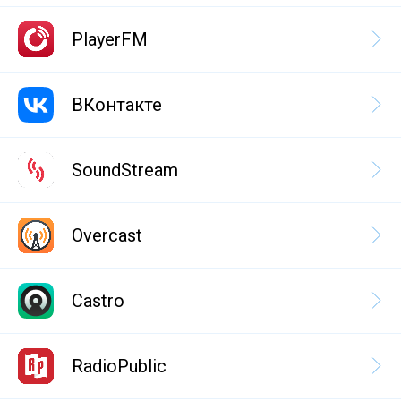
PlayerFM
ВКонтакте
SoundStream
Overcast
Castro
RadioPublic