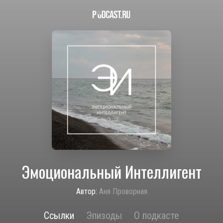
Эмоциональный Интеллигент
Автор:
Аня Проворная
Ссылки
Эпизоды
О подкасте