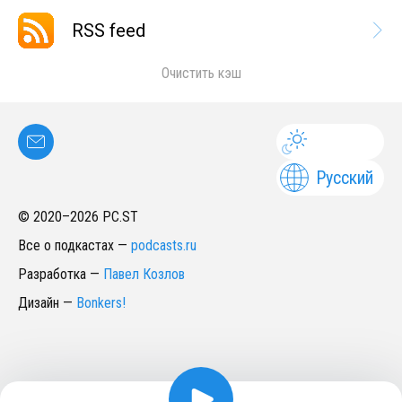
RSS feed
Очистить кэш
Русский
© 2020–
2026
PC.ST
Все о подкастах
—
podcasts.ru
Разработка
—
Павел Козлов
Дизайн
—
Bonkers!