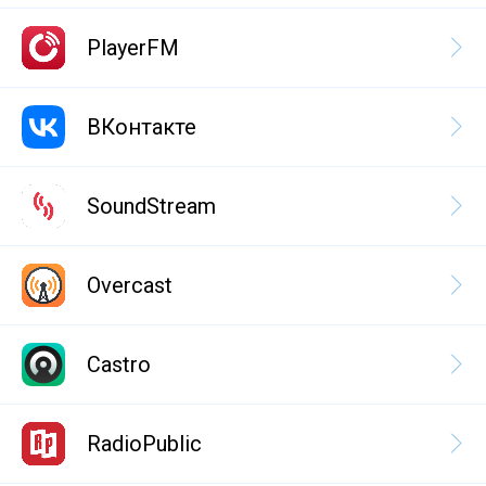
PlayerFM
ВКонтакте
SoundStream
Overcast
Castro
RadioPublic