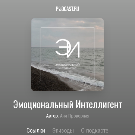
Эмоциональный Интеллигент
Автор:
Аня Проворная
Ссылки
Эпизоды
О подкасте