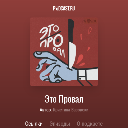
Это Провал
Автор:
Кристина Вазовски
Ссылки
Эпизоды
О подкасте