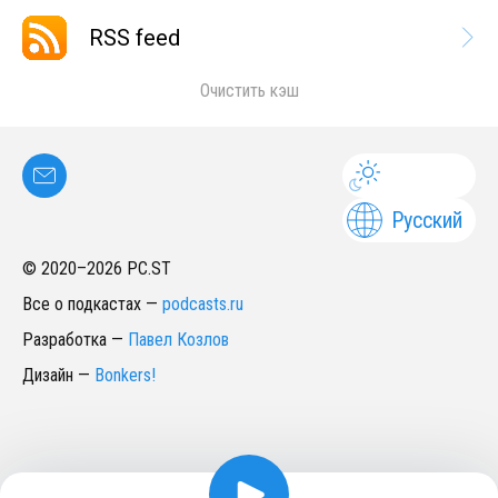
RSS feed
Очистить кэш
Русский
© 2020–
2026
PC.ST
Все о подкастах
—
podcasts.ru
Разработка
—
Павел Козлов
Дизайн
—
Bonkers!