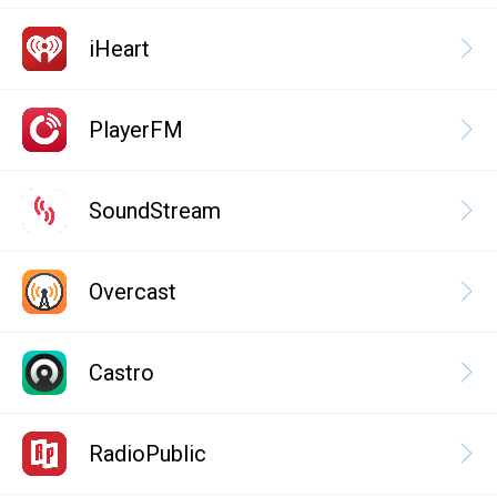
iHeart
PlayerFM
SoundStream
Overcast
Castro
RadioPublic