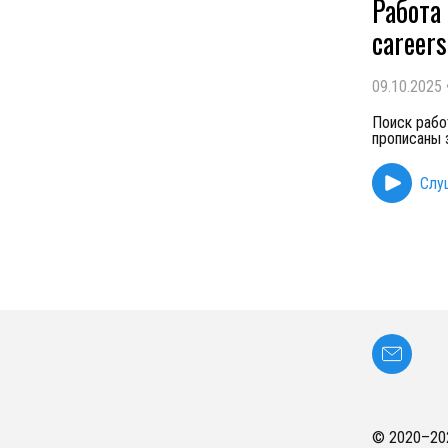
Работа
career
09.10.2025
Поиск рабо
прописаны 
Слу
© 2020–
20