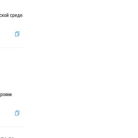
ской среде.
роини.