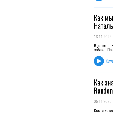
Как мы
Наталь
13.11.2025
В детстве 
собаке. По
Слу
Как зн
Random
06.11.2025
Костя хоте