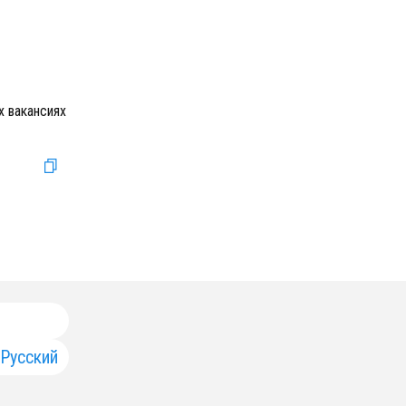
х вакансиях
Русский