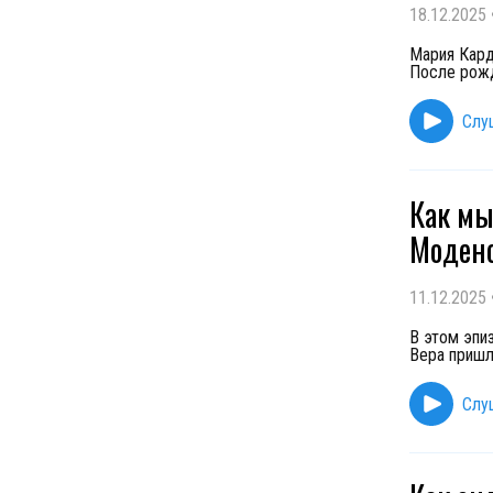
18.12.2025
Мария Кард
После рожд
Слу
Как мы
Модено
11.12.2025
В этом эпи
Вера пришл
Слу