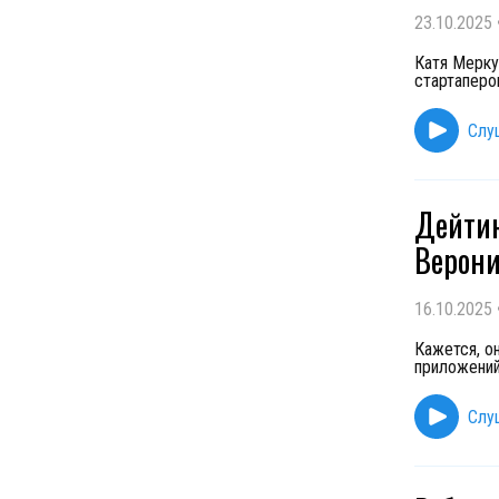
23.10.2025
Катя Мерку
стартаперо
Слу
Дейтин
Верони
16.10.2025
Кажется, о
приложений
Слу