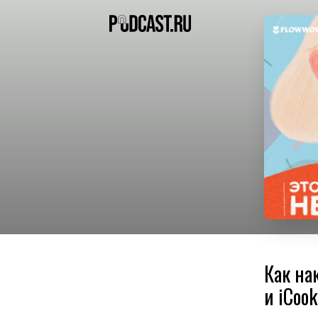
Как на
и iCook