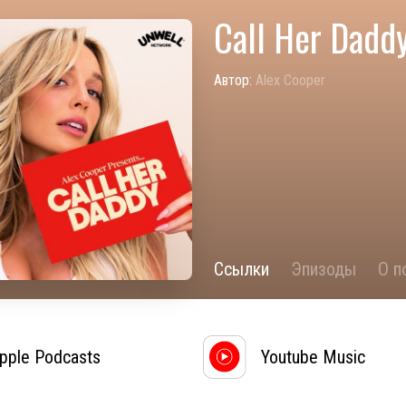
Call Her Dadd
Автор:
Alex Cooper
Ссылки
Эпизоды
О п
pple Podcasts
Youtube Music