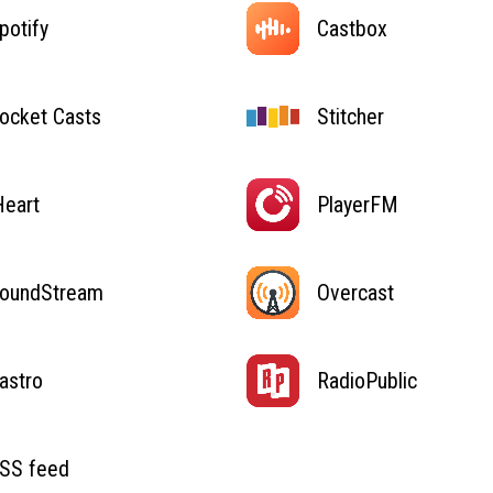
potify
Castbox
ocket Casts
Stitcher
Heart
PlayerFM
oundStream
Overcast
astro
RadioPublic
SS feed