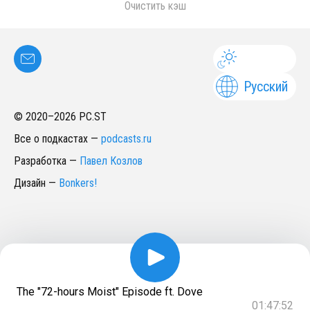
Очистить кэш
Русский
© 2020–
2026
PC.ST
Все о подкастах
—
podcasts.ru
Разработка
—
Павел Козлов
Дизайн
—
Bonkers!
The "72-hours Moist" Episode ft. Dove
01:47:52