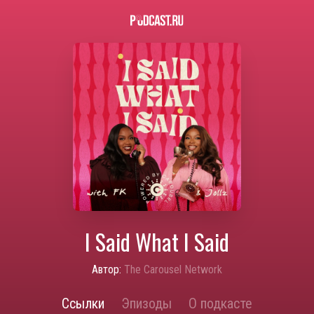
I Said What I Said
Автор:
The Carousel Network
Ссылки
Эпизоды
О подкасте