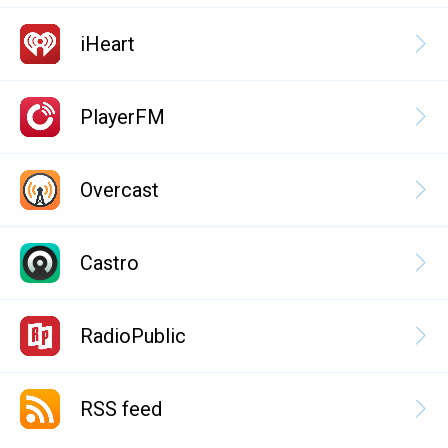
iHeart
PlayerFM
Overcast
Castro
RadioPublic
RSS feed