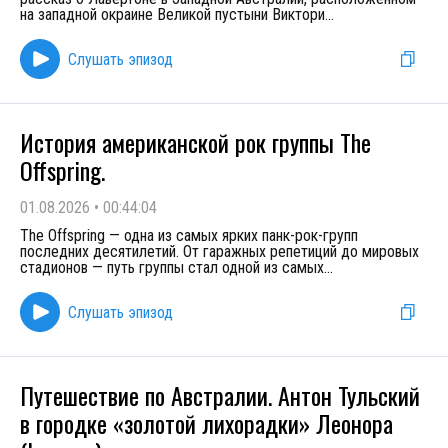
на западной окраине Великой пустыни Виктори
...
Слушать эпизод
История американской рок группы The
Offspring.
01.08.2026
•
00:44:04
The Offspring — одна из самых ярких панк-рок-групп
последних десятилетий. От гаражных репетиций до мировых
стадионов — путь группы стал одной из самых
...
Слушать эпизод
Путешествие по Австралии. Антон Тульский
в городке «золотой лихорадки» Леонора