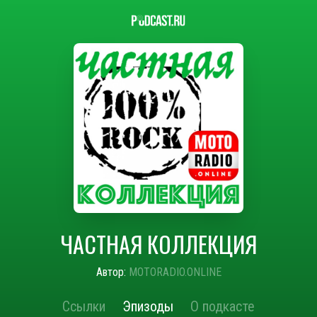
ЧАСТНАЯ КОЛЛЕКЦИЯ
Автор:
MOTORADIO.ONLINE
Ссылки
Эпизоды
О подкасте