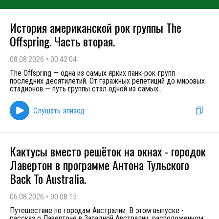
История американской рок группы The
Offspring. Часть вторая.
08.08.2026
•
00:42:04
The Offspring — одна из самых ярких панк-рок-групп
последних десятилетий. От гаражных репетиций до мировых
стадионов — путь группы стал одной из самых
...
Слушать эпизод
Кактусы вместо решёток на окнах - городок
Лавертон в программе Антона Тульского
Back To Australia.
06.08.2026
•
00:08:15
Путешествие по городам Австралии. В этом выпуске -
рассказ о Лавертоне в Западной Австралии, расположенном