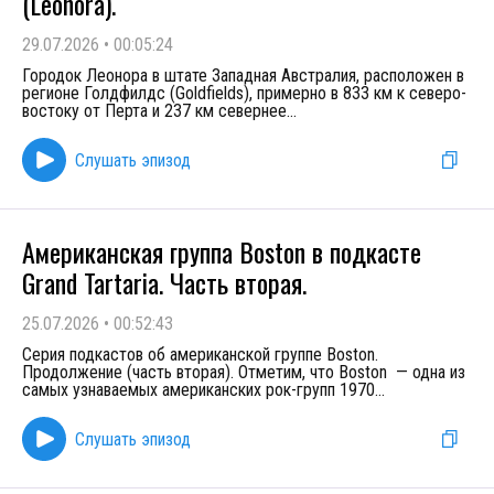
(Leonora).
29.07.2026
•
00:05:24
Городок Леонора в штате Западная Австралия, расположен в
регионе Голдфилдс (Goldfields), примерно в 833 км к северо-
востоку от Перта и 237 км севернее
...
Слушать эпизод
Американская группа Boston в подкасте
Grand Tartaria. Часть вторая.
25.07.2026
•
00:52:43
Серия подкастов об американской группе Boston.
Продолжение (часть вторая). Отметим, что Boston — одна из
самых узнаваемых американских рок-групп 1970
...
Слушать эпизод