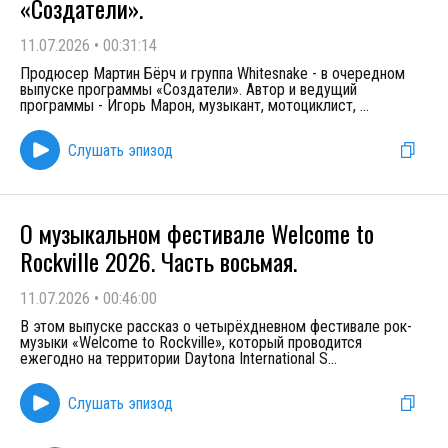
«Создатели».
11.07.2026
•
00:31:14
Продюсер Мартин Бёрч и группа Whitesnake - в очередном
выпуске программы «Создатели». Автор и ведущий
программы - Игорь Марон, музыкант, мотоциклист,
...
Слушать эпизод
О музыкальном фестивале Welcome to
Rockville 2026. Часть восьмая.
11.07.2026
•
00:46:00
В этом выпуске рассказ о четырёхдневном фестивале рок-
музыки «Welcome to Rockville», который проводится
ежегодно на территории Daytona International S
...
Слушать эпизод