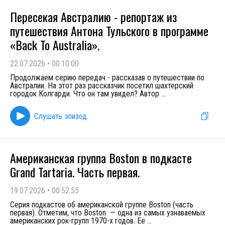
Пересекая Австралию - репортаж из
путешествия Антона Тульского в программе
«Back To Australia».
22.07.2026
•
00:10:00
Продолжаем серию передач - рассказав о путешествии по
Австралии. На этот раз рассказчик посетил шахтерский
городок Колгарди. Что он там увидел? Автор
...
Слушать эпизод
Американская группа Boston в подкасте
Grand Tartaria. Часть первая.
19.07.2026
•
00:52:55
Серия подкастов об американской группе Boston (часть
первая). Отметим, что Boston — одна из самых узнаваемых
американских рок-групп 1970-х годов. Ее
...