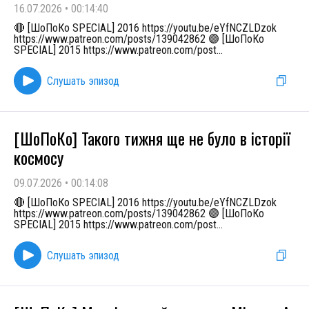
16.07.2026
•
00:14:40
🔴 [ШоПоКо SPECIAL] 2016 https://youtu.be/eYfNCZLDzok
https://www.patreon.com/posts/139042862 🟣 [ШоПоКо
SPECIAL] 2015 https://www.patreon.com/post
...
Слушать эпизод
[ШоПоКо] Такого тижня ще не було в історії
космосу
09.07.2026
•
00:14:08
🔴 [ШоПоКо SPECIAL] 2016 https://youtu.be/eYfNCZLDzok
https://www.patreon.com/posts/139042862 🟣 [ШоПоКо
SPECIAL] 2015 https://www.patreon.com/post
...
Слушать эпизод