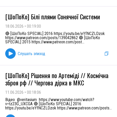
[ШоПоКо] Білі плями Сонячної Системи
18.06.2026
•
00:19:00
🔴 [ШоПоКо SPECIAL] 2016 https://youtu.be/eYfNCZLDzok
https://www.patreon.com/posts/139042862 🟣 [ШоПоКо
SPECIAL] 2015 https://www.patreon.com/post
...
Слушать эпизод
[ШоПоКо] Рішення по Артеміді // Космічна
зброя рф // Чергова дірка в МКС
11.06.2026
•
00:18:06
Відео ⁨@veritasium⁩ https://www.youtube.com/watch?
v=tz23G_UXCGA 🔴 [ШоПоКо SPECIAL] 2016
https://youtu.be/eYfNCZLDzok https://www.patreon.com/posts
...