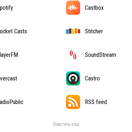
potify
Castbox
ocket Casts
Stitcher
layerFM
SoundStream
vercast
Castro
adioPublic
RSS feed
Очистить кэш